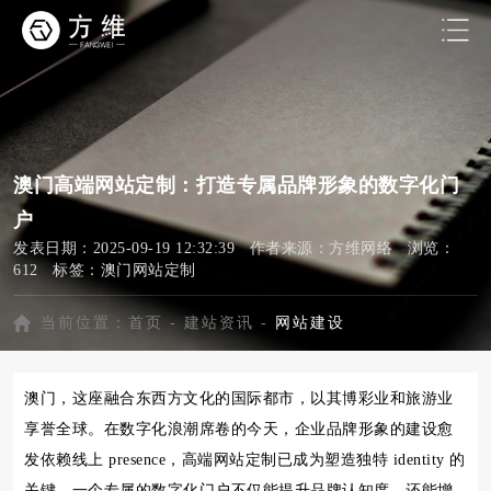
澳门高端网站定制：打造专属品牌形象的数字化门
户
发表日期：2025-09-19 12:32:39 作者来源：方维网络 浏览：
612 标签：
澳门网站定制
当前位置：
首页
-
建站资讯
-
网站建设
澳门，这座融合东西方文化的国际都市，以其博彩业和旅游业
享誉全球。在数字化浪潮席卷的今天，企业品牌形象的建设愈
发依赖线上 presence，高端网站定制已成为塑造独特 identity 的
关键。一个专属的数字化门户不仅能提升品牌认知度，还能增