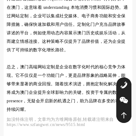
在澳门，这意味着 understanding 本地消费习惯和国际趋势。通
过网站定制，企业可以集成社交媒体、电子商务功能和安全保
障措施，确保快速加载和用户信任。定制化门户充当品牌故事
讲述的平台，例如使用动态内容展示澳门历史或娱乐活动，从
而建立情感连接。这种策略不仅提升了品牌价值，还为企业提
供了可持续的数字化增长路径。
总之，澳门高端网站定制是企业在数字化时代的核心竞争力体
现。它不仅仅是一个功能门户，更是品牌形象的战略延伸，能
够带来显著的商业回报。随着技术演进，拥抱定制化解决方案
0
将成为澳门企业提升全球影响力的关键。投资于专属的数字化
presence，无疑会开启新的机遇之门，助力品牌在多变的市场中
持续闪耀。
如没特殊注明，文章均为方维网络原创,转载请注明来自
https://www.szfangwei.cn/news/9515.html