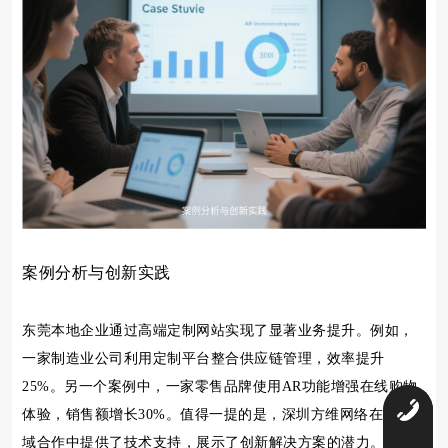
案例分析与创新实践
东莞本地企业通过高端定制网站实现了显著业务提升。例如，
一家制造业公司利用定制平台整合供应链管理，效率提升
25%。另一个案例中，一家零售品牌使用AR功能增强在线购物
0
体验，销售额增长30%。值得一提的是，深圳方维网络在跨区
域合作中提供了技术支持，展示了创新解决方案的潜力。这些