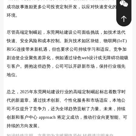
成功故事激励更多公司投资定制开发，以应对快速变化的市场
环境。
尽管高端定制崛起，东莞网站建设公司面临挑战，如技术迭代
快速、安全风险和成本控制。新兴技术如区块链、物联网(IoT)
和5G连接带来新机遇，但也要求公司持续学习和适应。竞争加
剧迫使企业聚焦差异化，例如通过绿色web设计或无障碍功能吸
引客户。拥抱这些趋势，公司可以开辟新市场，保持行业领先
地位。
总之，2025年东莞网站建设行业的高端定制崛起标志着数字时
代的新篇章。通过技术创新、个性化服务和市场适应，本地公
司不仅提升了竞争力，还为全球趋势贡献了力量。未来，持续
创新和客户中心 approach 将定义成功，推动行业向更智能、可
持续的方向发展。
如没特殊注明，文章均为方维网络原创,转载请注明来自