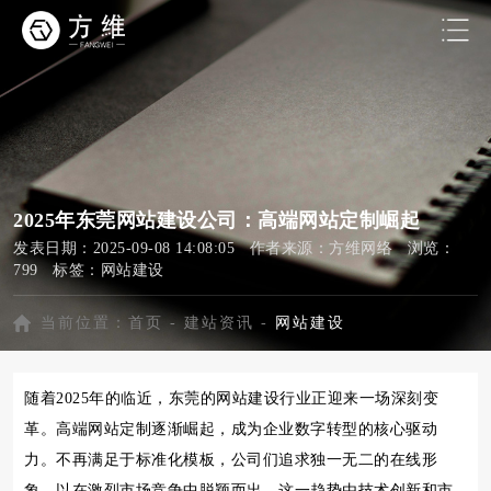
2025年东莞网站建设公司：高端网站定制崛起
发表日期：2025-09-08 14:08:05 作者来源：方维网络 浏览：
799 标签：
网站建设
当前位置：
首页
-
建站资讯
-
网站建设
随着2025年的临近，东莞的网站建设行业正迎来一场深刻变
革。高端网站定制逐渐崛起，成为企业数字转型的核心驱动
力。不再满足于标准化模板，公司们追求独一无二的在线形
象，以在激烈市场竞争中脱颖而出。这一趋势由技术创新和市