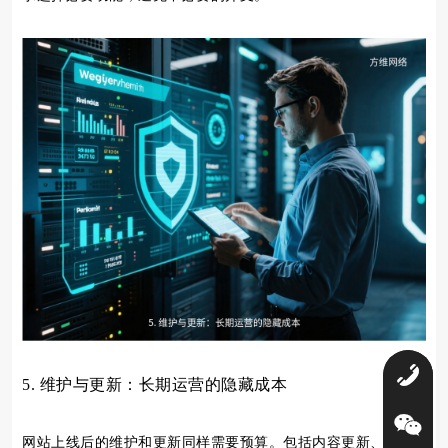
0
5. 维护与更新：长期运营的隐藏成本
网站上线后的维护和更新同样需要预算。包括内容更新、安全