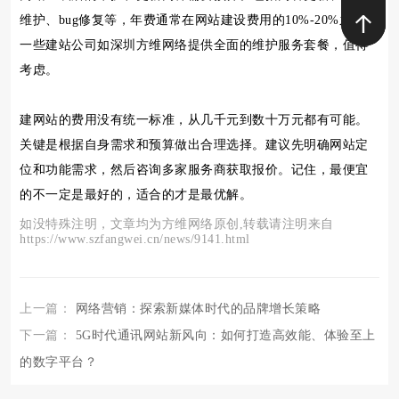
维护、bug修复等，年费通常在网站建设费用的10%-20%之间。
一些建站公司如深圳方维网络提供全面的维护服务套餐，值得
考虑。
建网站的费用没有统一标准，从几千元到数十万元都有可能。
关键是根据自身需求和预算做出合理选择。建议先明确网站定
位和功能需求，然后咨询多家服务商获取报价。记住，最便宜
的不一定是最好的，适合的才是最优解。
如没特殊注明，文章均为方维网络原创,转载请注明来自
https://www.szfangwei.cn/news/9141.html
上一篇：
网络营销：探索新媒体时代的品牌增长策略
下一篇：
5G时代通讯网站新风向：如何打造高效能、体验至上
的数字平台？