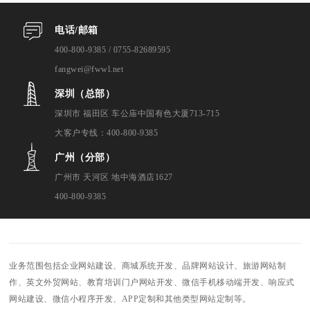
电话/邮箱
400-800-9385 / 0755-82689595
fangwei@fwwl.net
深圳（总部）
深圳市 福田区 车公庙中国有色大厦713-715
大客户专线：400-800-9385
广州（分部）
广州市 天河区 地中海酒店1627
400-800-9385
业务范围包括企业网站建设、商城系统开发、品牌网站设计、旅游网站制
作、英文外贸网站、教育培训门户网站开发、微信手机移动端开发、响应式
网站建设、微信小程序开发、APP定制和其他类型网站定制等。