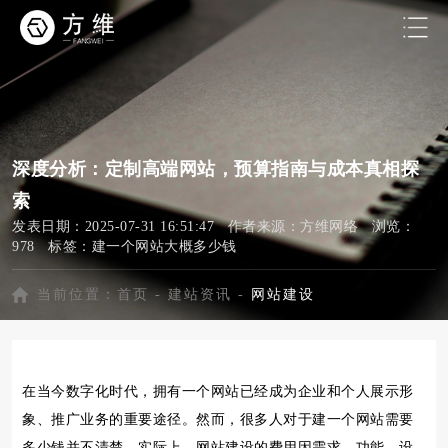
深度分析：定制高端网站，预算指南与成本真相探
索
发表日期：2025-07-31 16:51:47 作者来源：方维网络 浏览：
978 标签：
建一个网站大概多少钱
当前位置：
首页
-
建站资讯
-
网站建设
在当今数字化时代，拥有一个网站已经成为企业和个人展示形
象、推广业务的重要途径。然而，很多人对于建一个网站需要
多少钱并不清楚。实际上，网站建设的费用因需求、功能、设