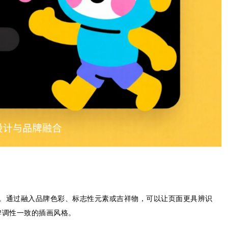
伸。通过融入品牌色彩、标志性元素或吉祥物，可以让页面更具辨识
牌调性一致的插画风格。