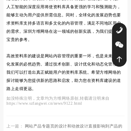
人工智能的深度应用将使资料库具备更强的学习和预测能力，
能够主动为用户提供所需信息。同时，全球化的发展趋势也要
求资料库支持多语言和多文化的内容管理，满足不同地区用户
0
的需求。深圳方维网络在这一领域的创新实践，为我们提供了
宝贵的参考。
高效资料库的建设是网站内容管理的重要一环，也是未来数字
化发展的必然趋势。通过技术创新、设计优化和动态化管理，
我们可以打造出真正赋能用户的资料库系统。希望方维网络的
探讨能够为您提供新的思路和启发，助力您在资料库建设的道
路上走得更远。
如没特殊注明，文章均为方维网络原创,转载请注明来自
https://www.szfangwei.cn/news/9122.html
上一篇：
网站产品专题页的设计和动效设计直接影响到产品的