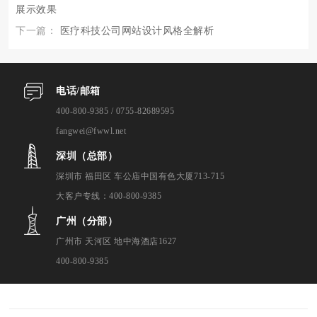
展示效果
下一篇：
医疗科技公司网站设计风格全解析
电话/邮箱
400-800-9385 / 0755-82689595
fangwei@fwwl.net
深圳（总部）
深圳市 福田区 车公庙中国有色大厦713-715
大客户专线：400-800-9385
广州（分部）
广州市 天河区 地中海酒店1627
400-800-9385