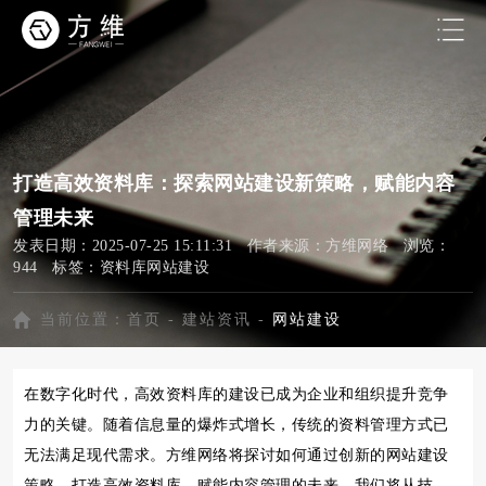
打造高效资料库：探索网站建设新策略，赋能内容
管理未来
发表日期：2025-07-25 15:11:31 作者来源：方维网络 浏览：
944 标签：
资料库网站建设
当前位置：
首页
-
建站资讯
-
网站建设
在数字化时代，高效资料库的建设已成为企业和组织提升竞争
力的关键。随着信息量的爆炸式增长，传统的资料管理方式已
无法满足现代需求。方维网络将探讨如何通过创新的网站建设
策略，打造高效资料库，赋能内容管理的未来。我们将从技