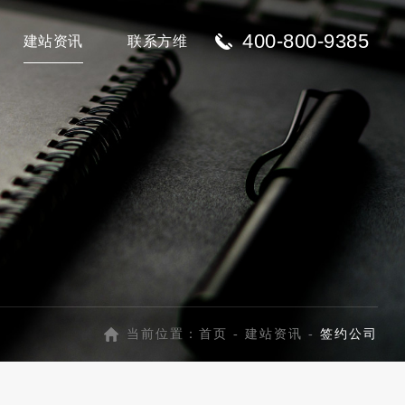
400-800-9385
建站资讯
联系方维
当前位置：
首页
-
建站资讯
-
签约公司