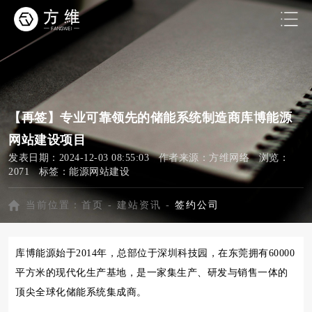
【再签】专业可靠领先的储能系统制造商库博能源
网站建设项目
发表日期：2024-12-03 08:55:03 作者来源：方维网络 浏览：
2071 标签：
能源网站建设
当前位置：
首页
-
建站资讯
-
签约公司
库博能源始于2014年，总部位于深圳科技园，在东莞拥有60000
平方米的现代化生产基地，是一家集生产、研发与销售一体的
顶尖全球化储能系统集成商。