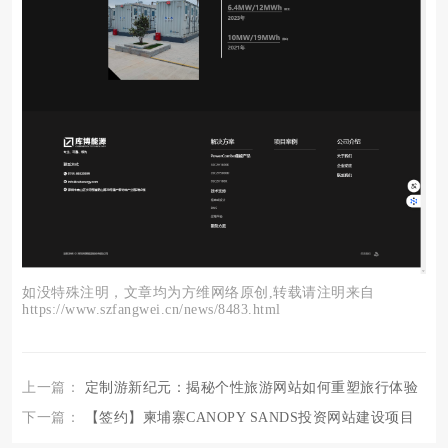
如没特殊注明，文章均为方维网络原创,转载请注明来自
https://www.szfangwei.cn/news/8483.html
上一篇：
定制游新纪元：揭秘个性旅游网站如何重塑旅行体验
下一篇：
【签约】柬埔寨CANOPY SANDS投资网站建设项目