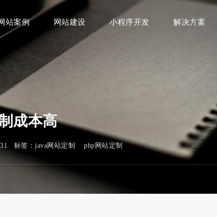
网站案例
网站建设
小程序开发
解决方案
定制成本高
431 标签：
java网站定制
php网站定制