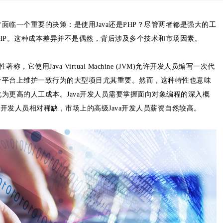
临一个重要的决策：是使用Java还是PHP？尽管两者都是强大的工
PHP。这种成本差异并不是偶然，背后涉及多个技术和市场因素。
它使用Java Virtual Machine (JVM)允许开发人员编写一次代
个平台上维护一致行为的大型项目尤其重要。然而，这种特性也意味
为更高的人工成本。Java开发人员需要掌握面向对象编程的深入概
a开发人员相对稀缺，市场上的高级Java开发人员薪资自然较高。