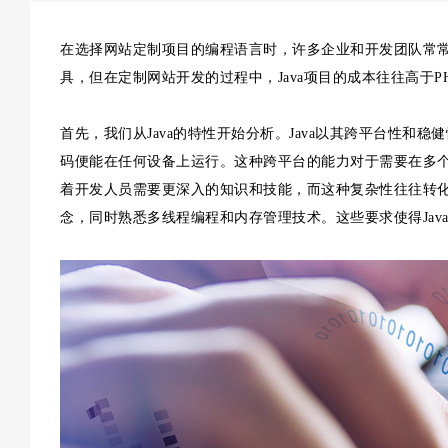
在选择网站定制项目的编程语言时，许多企业和开发团队常常面
具，但在定制网站开发的过程中，Java项目的成本往往高于
首先，我们从Java的特性开始分析。Java以其跨平台性和稳健性著称，
码便能在任何设备上运行。这种跨平台的能力对于需要在多
着开发人员需要更深入的知识和技能，而这种复杂性往往转化
念，同时熟悉多线程编程和内存管理技术。这些要求使得Jav