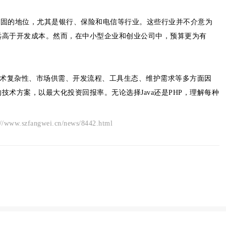
着稳固的地位，尤其是银行、保险和电信等行业。这些行业并不介意为
远高于开发成本。然而，在中小型企业和创业公司中，预算更为有
于技术复杂性、市场供需、开发流程、工具生态、维护需求等多方面因
术方案，以最大化投资回报率。无论选择Java还是PHP，理解每种
。
angwei.cn/news/8442.html