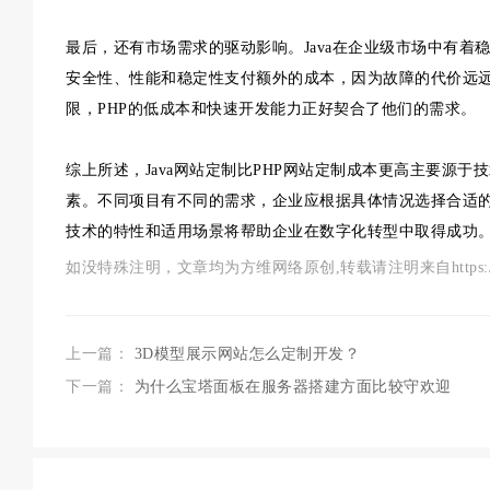
最后，还有市场需求的驱动影响。Java在企业级市场中有
安全性、性能和稳定性支付额外的成本，因为故障的代价远
限，PHP的低成本和快速开发能力正好契合了他们的需求。
综上所述，Java网站定制比PHP网站定制成本更高主要源
素。不同项目有不同的需求，企业应根据具体情况选择合适的技
技术的特性和适用场景将帮助企业在数字化转型中取得成功
如没特殊注明，文章均为方维网络原创,转载请注明来自https://www.szf
上一篇：
3D模型展示网站怎么定制开发？
下一篇：
为什么宝塔面板在服务器搭建方面比较守欢迎