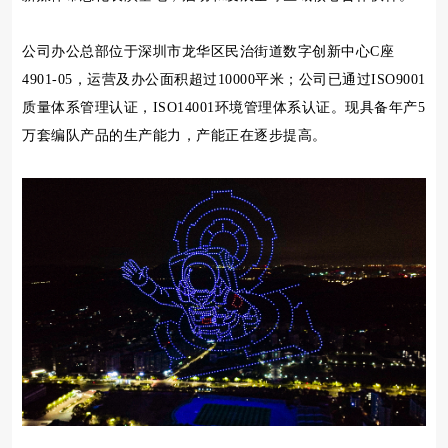
公司办公总部位于深圳市龙华区民治街道数字创新中心C座
4901-05，运营及办公面积超过10000平米；公司已通过ISO9001
质量体系管理认证，ISO14001环境管理体系认证。现具备年产5
万套编队产品的生产能力，产能正在逐步提高。