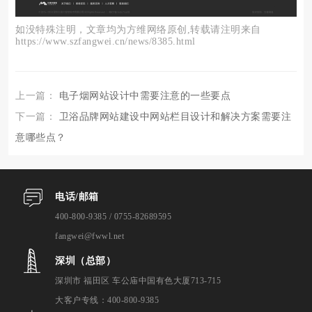
如没特殊注明，文章均为方维网络原创,转载请注明来自
https://www.szfangwei.cn/news/8385.html
上一篇：
电子烟网站设计中需要注意的一些要点
下一篇：
卫浴品牌网站建设中网站栏目设计和解决方案需要注
意哪些点？
电话/邮箱
400-800-9385 / 0755-82689595
fangwei@fwwl.net
深圳（总部）
深圳市 福田区 车公庙中国有色大厦713-715
大客户专线：400-800-9385