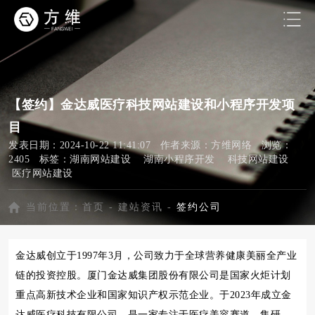
【签约】金达威医疗科技网站建设和小程序开发项
目
发表日期：2024-10-22 11:41:07 作者来源：方维网络 浏览：
2405 标签：
湖南网站建设
湖南小程序开发
科技网站建设
医疗网站建设
当前位置：
首页
-
建站资讯
-
签约公司
金达威创立于1997年3月，公司致力于全球营养健康美丽全产业
链的投资控股。厦门金达威集团股份有限公司是国家火炬计划
重点高新技术企业和国家知识产权示范企业。于2023年成立金
达威医疗科技有限公司，是一家专注于医疗美容赛道，集研