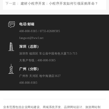
下一篇：
建材小程序开发：小程序开发如何引领采购革命？
电话/邮箱
400-800-9385 / 0755-82689595
fangwei@fwwl.net
深圳（总部）
深圳市 福田区 车公庙中国有色大厦713-715
大客户专线：400-800-9385
广州（分部）
广州市 天河区 地中海酒店1627
400-800-9385
业务范围包括企业网站建设、商城系统开发、品牌网站设计、旅游网站制