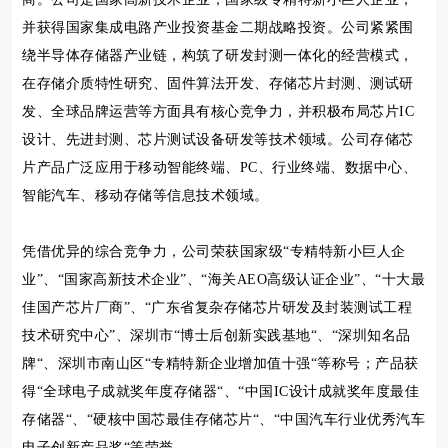
并获得国家集成电路产业投资基金二期战略投资。公司紧紧围
绕半导体存储器产业链，构筑了研发封测一体化的经营模式，
在存储介质特性研究、固件算法开发、存储芯片封测、测试研
发、全球品牌运营等方面具有核心竞争力，并积极布局芯片IC
设计、先进封测、芯片测试设备研发等技术领域。公司存储芯
片产品广泛应用于移动智能终端、PC、行业终端、数据中心、
智能汽车、移动存储等信息技术领域。
凭借优异的综合竞争力，公司荣获国家级“专精特新小巨人企
业”、“国家高新技术企业”、“海关AEO高级认证企业”、“十大最
佳国产芯片厂商”、“广东省复杂存储芯片研发及封装测试工程
技术研究中心”、深圳市“博士后创新实践基地“、“深圳知名品
牌“、深圳市南山区“专精特新企业增加值十强“等称号；产品获
得“全球电子成就奖年度存储器“、“中国IC设计成就奖年度最佳
存储器“、“硬核中国芯最佳存储芯片“、“中国汽车行业优秀汽车
电子创新产品奖“等荣誉。