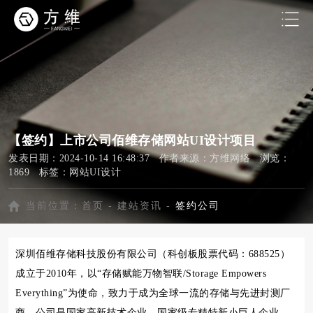
【签约】上市公司佰维存储网站UI设计项目
发表日期：2024-10-14 16:48:37 作者来源：方维网络 浏览：
1869 标签：
网站UI设计
当前位置：
首页
-
建站资讯
-
签约公司
深圳佰维存储科技股份有限公司（科创板股票代码：688525）
成立于2010年，以“存储赋能万物智联/Storage Empowers
Everything”为使命，致力于成为全球一流的存储与先进封测厂
商。公司是国家高新技术企业，国家级专精特新小巨人企业，