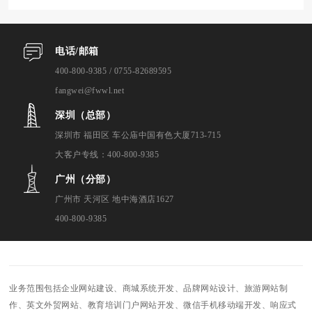
电话/邮箱
400-800-9385 / 0755-82689595
fangwei@fwwl.net
深圳（总部）
深圳市 福田区 车公庙中国有色大厦713-715
大客户专线：400-800-9385
广州（分部）
广州市 天河区 地中海酒店1627
400-800-9385
业务范围包括企业网站建设、商城系统开发、品牌网站设计、旅游网站制
作、英文外贸网站、教育培训门户网站开发、微信手机移动端开发、响应式