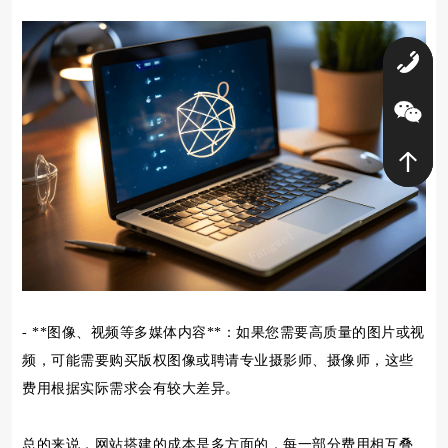
0
- **图像、视频等多媒体内容**：如果您需要高质量的图片或视
频，可能需要购买版权图像或聘请专业摄影师、摄像师，这些
费用根据实际需求会有较大差异。
总的来说，网站搭建的成本是多方面的，每一部分费用相互叠