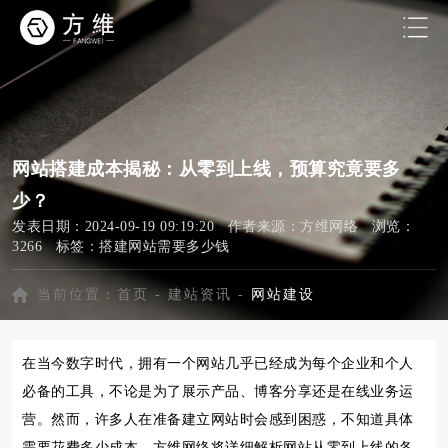
网站搭建成本揭秘：从零到上线，预算究竟要多
少？
发表日期：2024-09-19 09:19:20 作者来源：方维网络 浏览：
3266 标签：
搭建网站需要多少钱
当前位置：
首页
-
建站资讯
-
网站建设
在当今数字时代，拥有一个网站几乎已经成为每个企业和个人
必备的工具，不论是为了展示产品、博客分享还是在线业务运
营。然而，许多人在准备建立网站时会感到困惑，不知道具体
需要花费多少成本。方维网络将详细解析网站从零到上线的各