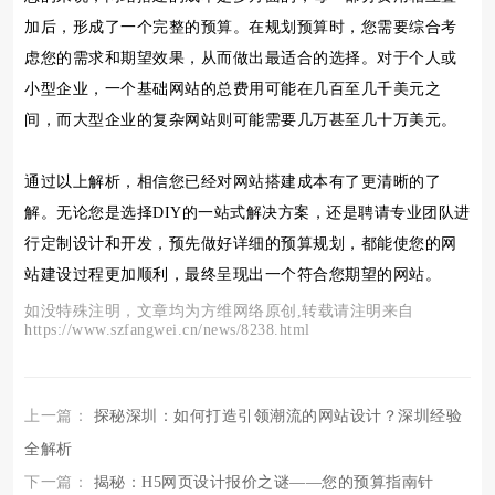
加后，形成了一个完整的预算。在规划预算时，您需要综合考
虑您的需求和期望效果，从而做出最适合的选择。对于个人或
小型企业，一个基础网站的总费用可能在几百至几千美元之
间，而大型企业的复杂网站则可能需要几万甚至几十万美元。
通过以上解析，相信您已经对网站搭建成本有了更清晰的了
解。无论您是选择DIY的一站式解决方案，还是聘请专业团队进
行定制设计和开发，预先做好详细的预算规划，都能使您的网
站建设过程更加顺利，最终呈现出一个符合您期望的网站。
如没特殊注明，文章均为方维网络原创,转载请注明来自
https://www.szfangwei.cn/news/8238.html
上一篇：
探秘深圳：如何打造引领潮流的网站设计？深圳经验
全解析
下一篇：
揭秘：H5网页设计报价之谜——您的预算指南针