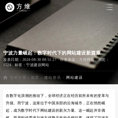
宁波力量崛起：数字时代下的网站建设新篇章
发表日期：2024-08-30 08:51:27 作者来源：方维网络 浏览：
1524 标签：
宁波建设网站
当前位置：
首页
-
建站资讯
-
网站建设
在数字化浪潮的推动下，全球经济正在经历前所未有的变革与
升级。而宁波，这座位于中国东部的沿海城市，正在悄然崛
起，成为数字时代下网站建设的新兴力量。这一崛起并非偶
然，而是时代需求与地方优势共振的必然结果，体现了宁波在