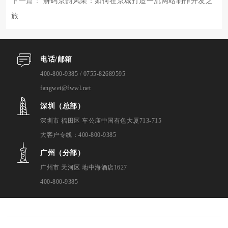
下一篇：
解码京韵风采：如何在京城打造一流网站制作开发之
旅
电话/邮箱
400-800-9385 / 0755-82689595
fangwei@fwwl.net
深圳（总部）
深圳市 福田区 车公庙中国有色大厦713-715
大客户专线：400-800-9385
广州（分部）
广州市 天河区 地中海酒店1627
400-800-9385