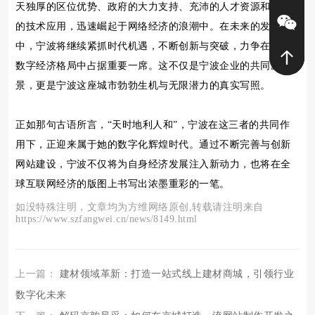
天独厚的区位优势、政府的大力支持、充沛的人才资源和先进
的技术应用，迅速崛起于网络经济的浪潮中。在未来的发展
中，宁波将继续紧抓时代机遇，不断创新与突破，力争在全球
数字经济格局中占据重要一席。这不仅是宁波企业的共同愿
景，更是宁波这座城市勃勃生机与无限潜力的真实写照。
正如那句古语所言，“天时地利人和”，宁波在这三者的共同作
用下，正迎来属于她的数字化辉煌时代。通过不断完善与创新
网站建设，宁波不仅将为自身经济发展注入新动力，也将在全
球互联网经济的版图上书写出浓墨重彩的一笔。
如没特殊注明，文章均为方维网络原创,转载请注明来自
https://www.szfangwei.cn/news/8149.html
上一篇：
建材领域革新：打造一站式线上建材商城，引领行业
数字化未来