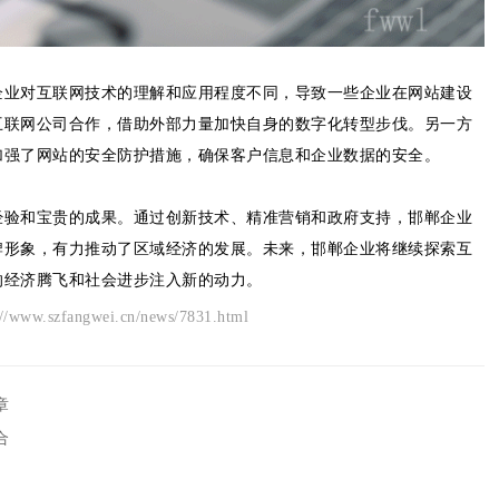
企业对互联网技术的理解和应用程度不同，导致一些企业在网站建设
互联网公司合作，借助外部力量加快自身的数字化转型步伐。另一方
加强了网站的安全防护措施，确保客户信息和企业数据的安全。
经验和宝贵的成果。通过创新技术、精准营销和政府支持，邯郸企业
牌形象，有力推动了区域经济的发展。未来，邯郸企业将继续探索互
的经济腾飞和社会进步注入新的动力。
angwei.cn/news/7831.html
章
合