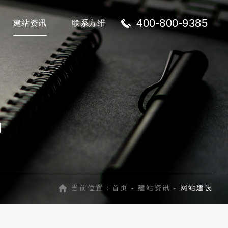
400-800-9385
建站资讯
联系方维
力
当前位置：
首页
-
建站资讯
-
网站建设