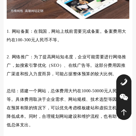
1. 网站备案：在我国，网站上线前需要完成备案。备案费用大
约在100-300元人民币不等。
2. 网络推广：为了提高网站知名度，企业可能需要进行网络推
广，如搜索引擎优化（SEO）、在线广告等。这部分费用因推
广渠道和投入力度而异，可能占据整体预算的较大比例。
0
总结：搭建一个网站，总体费用大约在1000-50000元人民币不
等。具体费用取决于企业需求、网站规模、技术选型等因素。
在预算有限的情况下，可以优先考虑模板建站和虚拟主机，以
降低成本。同时，合理规划网站建设和维护流程，也有助于降
低总体支出。