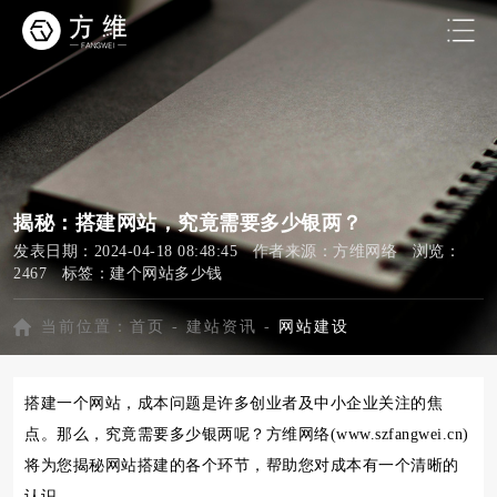
揭秘：搭建网站，究竟需要多少银两？
发表日期：2024-04-18 08:48:45 作者来源：方维网络 浏览：
2467 标签：
建个网站多少钱
当前位置：
首页
-
建站资讯
-
网站建设
搭建一个网站，成本问题是许多创业者及中小企业关注的焦
点。那么，究竟需要多少银两呢？方维网络(www.szfangwei.cn)
将为您揭秘网站搭建的各个环节，帮助您对成本有一个清晰的
认识。