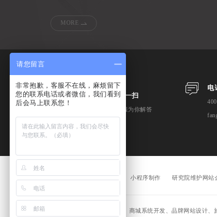
MORE
请您留言
非常抱歉，客服不在线，麻烦留下
电
您的联系电话或者微信，我们看到
微信扫一扫
400
后会马上联系您！
专业客服为你解答
fan
高端网站设计
网站改版
小程序制作
研究院维护网站
业务范围包括企业网站建设、商城系统开发、品牌网站设计、