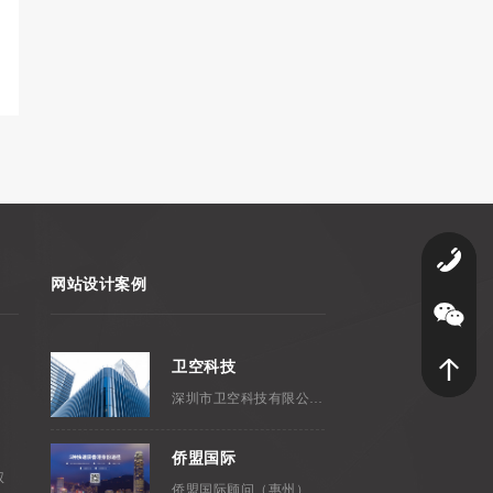
0
网站设计案例
卫空科技
深圳市卫空科技有限公司，成立...
侨盟国际
权
侨盟国际顾问（惠州）有限公司是...