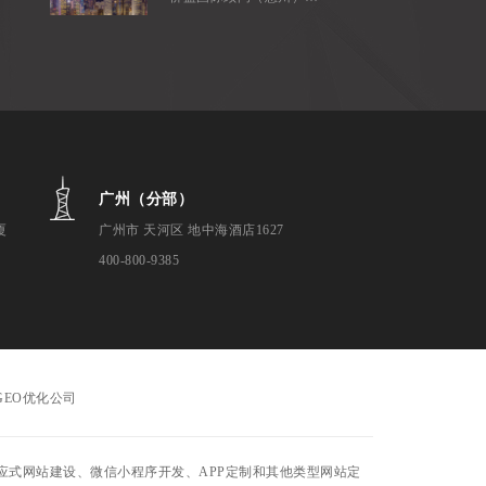
广州（分部）
厦
广州市 天河区 地中海酒店1627
400-800-9385
GEO优化公司
式网站建设、微信小程序开发、APP定制和其他类型网站定