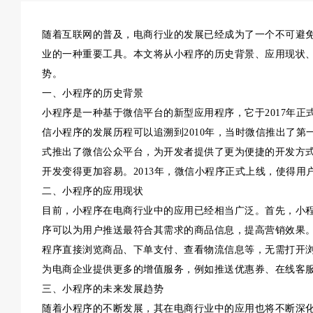
随着互联网的普及，电商行业的发展已经成为了一个不可避
业的一种重要工具。本文将从小程序的历史背景、应用现状
势。
一、小程序的历史背景
小程序是一种基于微信平台的新型应用程序，它于2017年
信小程序的发展历程可以追溯到2010年，当时微信推出了第
式推出了微信公众平台，为开发者提供了更为便捷的开发方式
开发变得更加容易。2013年，微信小程序正式上线，使得
二、小程序的应用现状
目前，小程序在电商行业中的应用已经相当广泛。首先，小
序可以为用户推送最符合其需求的商品信息，提高营销效果
程序直接浏览商品、下单支付、查看物流信息等，无需打开浏
为电商企业提供更多的增值服务，例如推送优惠券、在线客
三、小程序的未来发展趋势
随着小程序的不断发展，其在电商行业中的应用也将不断深