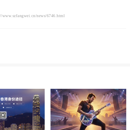
angwei.cn/news/6746.html