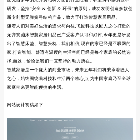
研发，坚持“安全 & 创新 & 环保”的原则，成功发明创造多款创
新专利型无弹簧弓结构产品，致力于打造智慧家居用品。
随着人们对美好生活的追求与向往,飞匠科技以匠人之心打造的
无弹簧蹦床智慧家居用品已广受客户认可和好评,今年更是研发
出了智慧床垫、智慧头枕，我们相信,现在的家已经是互联网的
家,打造智能、舒适有温度的生活空间已经是每个家庭的必然选
择,而这，恰恰是我们一直坚持的动力所在。
智慧家居是一个庞大的商业市场，未来五年我们将秉承着匠人
之心，始终围绕着科技和生活两个核心点,为中国家庭乃至全球
家庭带来更智能便捷的生活。
网站设计初稿如下