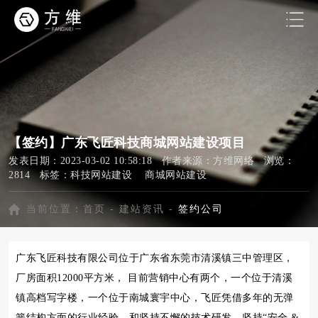
【签约】​广东飞匠科技商城网站建设项目
发表日期：2023-03-02 10:58:18 作者来源：方维网络 浏览：
2814 标签：
科技网站建设
商城网站建设
当前位置：
首页
-
建站资讯
-
签约公司
广东飞匠科技有限公司位于广东省东莞市清溪镇三中管理区，
厂房面积12000平方米， 目前营销中心有两个，一个位于清溪
镇高档写字楼，一个位于南城寰宇中心，飞匠凭借多年的无弹
簧结构方面的行业经验，和坚持不懈的技术研发，坚持“安全 &