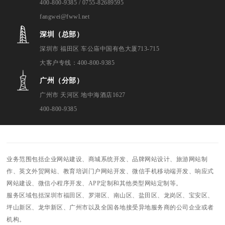
400-800-9385 / 0755-82689595
fangwei@fwwl.net
深圳（总部）
深圳市 福田区 车公庙中国有色大厦713-715
大客户专线：400-800-9385
广州（分部）
广州市 天河区 地中海酒店1627
400-800-9385
业务范围包括企业网站建设、商城系统开发、品牌网站设计、旅游网站制
作、英文外贸网站、教育培训门户网站开发、微信手机移动端开发、响应式
网站建设、微信小程序开发、APP定制和其他类型网站定制等。
服务区域包括深圳市福田区、罗湖区、南山区、盐田区、龙岗区、宝安区、
坪山新区、龙华新区、广州市以及全国各地接受异地服务商的公司企业或者
机构。