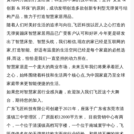
创新 & 环保”的原则，成功发明创造多款创新专利型无弹簧弓结
构产品，致力于打造智慧家居用品。
随着人们对美好生活的追求与向往,飞匠科技以匠人之心打造的
无弹簧蹦床智慧家居用品已广受客户认可和好评,今年更是研发
出了智慧床垫、智慧头枕，我们相信,现在的家已经是互联网的
家,打造智能、舒适有温度的生活空间已经是每个家庭的必然选
择,而这，恰恰是我们一直坚持的动力所在。
智慧家居是一个庞大的商业市场，未来五年我们将秉承着匠人
之心，始终围绕着科技和生活两个核心点,为中国家庭乃至全球
家庭带来更智能便捷的生活。
如果您对智慧家居行业感兴趣，欢迎加入我们飞匠这个大舞
台，期待您的加入。
广东飞匠科技有限公司创建于2021年，座落于广东省东莞市清
溪镇三中管理区，厂房面积12000平方米， 目前营销中心有两
个，一个位于清溪镇高档写字楼，一个位于南城寰宇中心，飞
匠凭借多年的无弹簧结构方面的行业经验，和坚持不懈的技术