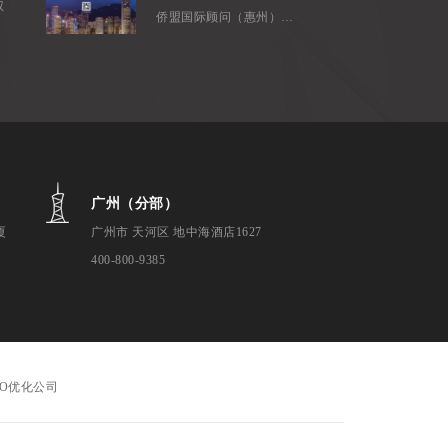
权
侨盟国际顾问（惠州）有限公司是...
广州（分部）
厦
广州市 天河区 地中海酒店1627
400-800-9385
EO优化公司