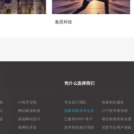
集思科技
凭什么选择我们
制
小程序定制
专业设计团队
快速响应服务
计
网站建设标签
国家高新技术企业
15个软件著作权
设
高端网站设计
已服务6000+客户
项目检测具体全面
微网站开发
技术研发能力强劲
深度符合用户体验