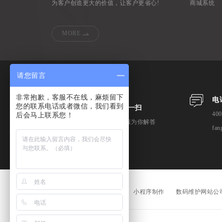
为客户创造更大的价值，让客户更省心!
商城系统
MORE
请您留言
非常抱歉，客服不在线，麻烦留下
电
您的联系电话或者微信，我们看到
微信扫一扫
400
后会马上联系您！
专业客服为你解答
fan
高端网站设计
网站改版
小程序制作
数码维护网站公