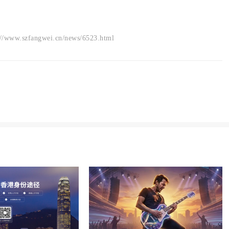
angwei.cn/news/6523.html