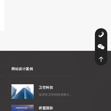
0
网站设计案例
卫空科技
深圳市卫空科技有限公司，成立...
侨盟国际