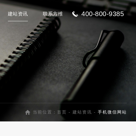
400-800-9385
建站资讯
联系方维
当前位置：
首页
-
建站资讯
-
手机微信网站