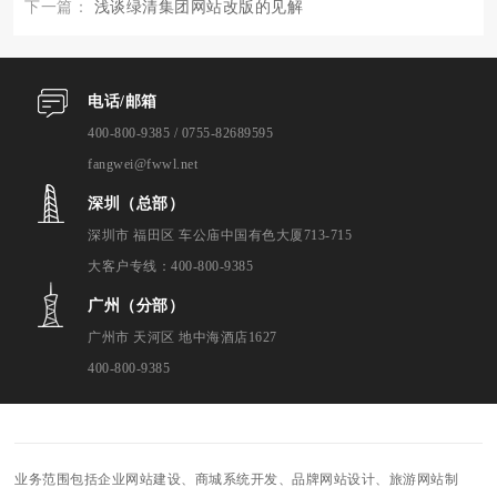
下一篇：
浅谈绿清集团网站改版的见解
电话/邮箱
400-800-9385 / 0755-82689595
fangwei@fwwl.net
深圳（总部）
深圳市 福田区 车公庙中国有色大厦713-715
大客户专线：400-800-9385
广州（分部）
广州市 天河区 地中海酒店1627
400-800-9385
业务范围包括企业网站建设、商城系统开发、品牌网站设计、旅游网站制