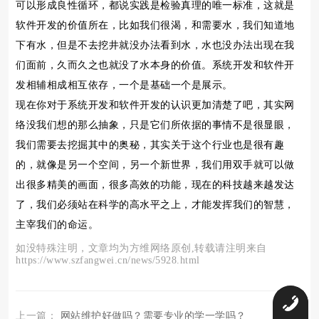
可以形成良性循环，都说实践是检验真理的唯一标准，这就是
软件开发的价值所在，比如我们很渴，和需要水，我们知道地
下有水，但是不去挖井就没办法看到水，水也没办法出现在我
们面前，久而久之也就没了水本身的价值。系统开发和软件开
发相辅相成相互依存，一个是基础一个是展示。
现在你对于系统开发和软件开发的认识更加清楚了吧，其实网
络没我们想的那么抽象，只是它们所依据的事情不是很显眼，
我们需要去挖掘其中的奥秘，其实关于这个行业也是很有趣
的，就像是另一个空间，另一个新世界，我们用双手就可以做
出很多精美的画面，很多高效的功能，现在的科技越来越发达
了，我们必须站在科学的高水平之上，才能发挥我们的智慧，
主宰我们的命运。
如没特殊注明，文章均为方维网络原创,转载请注明来自
https://www.szfangwei.cn/news/5928.html
0
上一篇：
网站维护好做吗？需要专业的学一学吗？