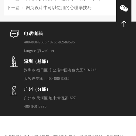
下一篇：
网页设计中可以使用的心理学技巧
电话/邮箱
400-800-9385 / 0755-82689595
fangwei@fwwl.net
深圳（总部）
深圳市 福田区 车公庙中国有色大厦713-715
大客户专线：400-800-9385
广州（分部）
广州市 天河区 地中海酒店1627
400-800-9385