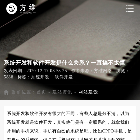
系统开发和软件开发是什么关系？一直搞不太懂
发表日期：2020-12-17 08:58:25 作者来源：方维网络 浏览：
5888 标签：
系统开发
软件开发
当前位置：
首页
-
建站资讯
-
网站建设
系统开发和软件开发有很大的不同，有些人总是分不清，以为
系统开发就是软件开发，其实他们是有一定联系的，就拿我们
常用的手机来说，手机有自己的系统是吧，比如OPPO手机，是
有自己的系统的，但是在手机里有可以安装和系统匹配的软