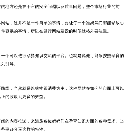
注的地方还是在于它的安全问题以及质量问题，整个市场行业的前
婴网站，这并不是一件简单的事情，要让每一个准妈妈们都能够放心
一件容易的事情，所以在进行网站建设的时候就格外要注重。
了一个可以进行孕婴知识交流的平台。也就是说他可能够按照孕育的
系列引导。
要路线，当然就是以购物跟消费为主，这种网站在如今的市面上可以
真正的收取到更多的效益。
订阅的内容推送，来满足各位妈妈们在孕育知识方面的各种需求。当
一些事迹分享这样的特性。