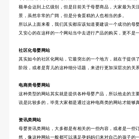
额单会达到上亿级别，但是目前关于母婴商品，大家最为关
景，虽然非常的广阔，但是分食蛋糕的人也相当的多。
所以从上面来看，我们其实都应该知道要建设一个成功的母
又安心的在这样的一个网站当中去进行产品的购买，更不是
社区化母婴网站
其实如今的社区化网站，它最突出的一个地方，就在于提供
阶段，或者是育儿的这种细分话题，来进行更加深层次的关
电商类母婴网站
这种类型的网站其实就是提供各种母婴产品，所以他走的主
说是比较多的，毕竟大家都是通过这种电商类的网站才能够
资讯类网站
母婴资讯类网站，大多都是有相关的一些内容，或者是一些
然，像这种网站一般都可以满足孕妈妈们来对自己的孩子的