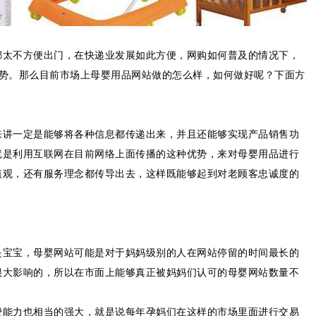
都太不方便出门，在快递业发展如此方便，网购如何普及的情况下，
优势。那么目前市场上母婴用品网站做的怎么样，如何做好呢？下面方
来讲一定是能够将各种信息都传递出来，并且还能够实现产品销售功
就是利用互联网在目前网络上面传播的这种优势，来对母婴用品进行
值观，还有服务理念都传导出去，这样既能够起到对老顾客忠诚度的
是宝宝，母婴网站可能是对于妈妈级别的人在网站停留的时间最长的
很大影响的，所以在市面上能够真正被妈妈们认可的母婴网站数量不
费能力也相当的强大，就是说每年孕妈们在这样的市场里面进行交易