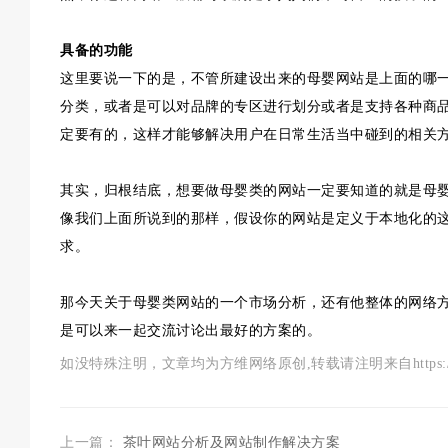
具备的功能
这里要说一下的是，不管所建设出来的母婴网站是上面的哪
分类，或者是可以对品牌的专区进行划分或者是支持各种商
定要有的，这样才能够解决用户在日常生活当中碰到的相关
其实，归根结底，想要做母婴类的网站一定要知道的就是母
像我们上面所说到的那样，假设你的网站是定义于本地化的
求。
那今天关于母婴类网站的一个市场分析，还有他整体的网络
是可以来一起交流讨论出最好的方案的。
如没特殊注明，文章均为方维网络原创,转载请注明来自https://www.szf
上一篇：
茶叶网站分析及网站制作解决方案