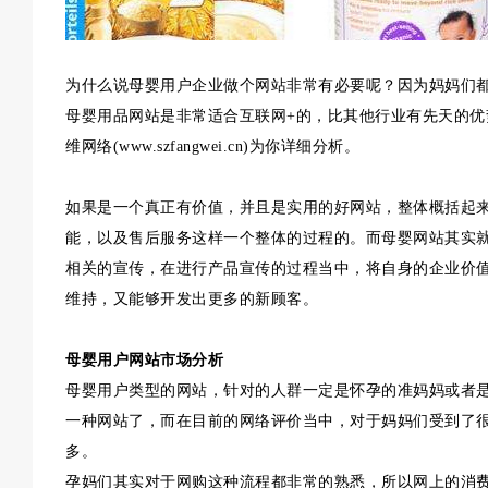
为什么说母婴用户企业做个网站非常有必要呢？因为妈妈们
母婴用品网站是非常适合互联网+的，比其他行业有先天的
维网络(www.szfangwei.cn)为你详细分析。
如果是一个真正有价值，并且是实用的好网站，整体概括起
能，以及售后服务这样一个整体的过程的。而母婴网站其实
相关的宣传，在进行产品宣传的过程当中，将自身的企业价
维持，又能够开发出更多的新顾客。
母婴用户网站市场分析
母婴用户类型的网站，针对的人群一定是怀孕的准妈妈或者
一种网站了，而在目前的网络评价当中，对于妈妈们受到了
多。
孕妈们其实对于网购这种流程都非常的熟悉，所以网上的消