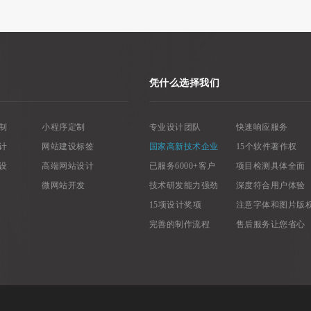
凭什么选择我们
制
小程序定制
专业设计团队
快速响应服务
计
网站建设标签
国家高新技术企业
15个软件著作权
设
高端网站设计
已服务6000+客户
项目检测具体全面
微网站开发
技术研发能力强劲
深度符合用户体验
15项设计奖项
注意字体和图片版
完善的制作流程
售后服务让您省心