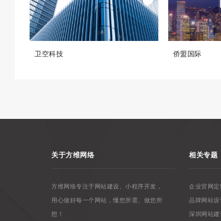
卫空科技
侨盟国际
关于方维网络
相关专题
方维网络专注于网站建设、小程序开发，
企业官网定
用心做好每一个网站，懂您所需、做您所
品牌网站设
想！
深圳网站建