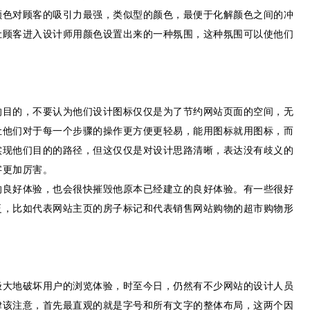
颜色对顾客的吸引力最强，类似型的颜色，最便于化解颜色之间的冲
让顾客进入设计师用颜色设置出来的一种氛围，这种氛围可以使他们
的目的，不要认为他们设计图标仅仅是为了节约网站页面的空间，无
让他们对于每一个步骤的操作更方便更轻易，能用图标就用图标，而
实现他们目的的路径，但这仅仅是对设计思路清晰，表达没有歧义的
字更加厉害。
的良好体验，也会很快摧毁他原本已经建立的良好体验。有一些很好
泛，比如代表网站主页的房子标记和代表销售网站购物的超市购物形
极大地破坏用户的浏览体验，时至今日，仍然有不少网站的设计人员
律该注意，首先最直观的就是字号和所有文字的整体布局，这两个因