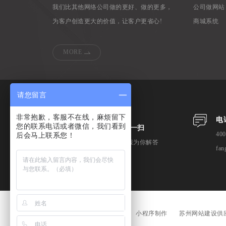
我们比其他网络公司做的更好、做的更多，
公司做网站
为客户创造更大的价值，让客户更省心!
商城系统
MORE
请您留言
非常抱歉，客服不在线，麻烦留下
电
您的联系电话或者微信，我们看到
微信扫一扫
400
后会马上联系您！
专业客服为你解答
fan
高端网站设计
网站改版
小程序制作
苏州网站建设供