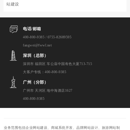
站建设
电话/邮箱
400-800-9385 / 0755-82689595
fangwei@fwwl.net
深圳（总部）
深圳市 福田区 车公庙中国有色大厦713-715
大客户专线：400-800-9385
广州（分部）
广州市 天河区 地中海酒店1627
400-800-9385
业务范围包括企业网站建设、商城系统开发、品牌网站设计、旅游网站制