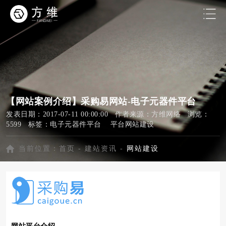
【网站案例介绍】采购易网站-电子元器件平台
发表日期：2017-07-11 00:00:00 作者来源：方维网络 浏览：
5599 标签：
电子元器件平台
平台网站建设
当前位置：
首页
-
建站资讯
-
网站建设