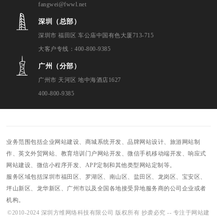
fangwei@fwwl.net
深圳（总部）
深圳市 福田区 车公庙中国有色大厦713-715
大客户专线：400-800-9385
广州（分部）
广州市 天河区 地中海酒店1627
400-800-9385
业务范围包括企业网站建设、商城系统开发、品牌网站设计、旅游网站制
作、英文外贸网站、教育培训门户网站开发、微信手机移动端开发、响应式
网站建设、微信小程序开发、APP定制和其他类型网站定制等。
服务区域包括深圳市福田区、罗湖区、南山区、盐田区、龙岗区、宝安区、
坪山新区、龙华新区、广州市以及全国各地接受异地服务商的公司企业或者
机构。
©2010-2024 深圳方维网络科技有限公司 版权所有 抄袭必究 -- 专注于网站建