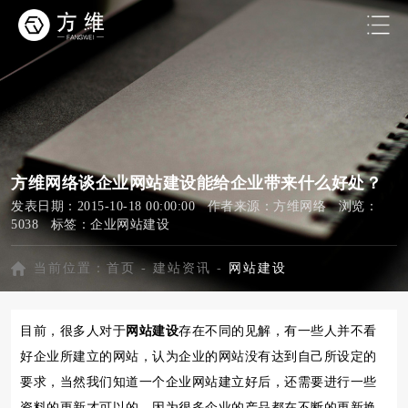
方维网络谈企业网站建设能给企业带来什么好处？
发表日期：2015-10-18 00:00:00 作者来源：方维网络 浏览：
5038 标签：
企业网站建设
当前位置：
首页
-
建站资讯
-
网站建设
目前，很多人对于
网站建设
存在不同的见解，有一些人并不看
好企业所建立的网站，认为企业的网站没有达到自己所设定的
要求，当然我们知道一个企业网站建立好后，还需要进行一些
资料的更新才可以的，因为很多企业的产品都在不断的更新换