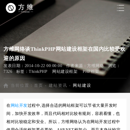
方维网络谈ThinkPHP网站建设框架在国内比较受欢
迎的原因
发表日期：2014-10-22 00:00:00 作者来源：方维网络 浏览：
7326 标签：
ThinkPHP
网站建设框架
PHP框架
当前位置：
首页
-
建站资讯
-
网站建设
在
网站开发
过程中,选择合适的网站框架可以节省大量开发时
间，加快开发效率，而且代码相对比较有规则，容易看懂，也
相对比较稳定和安全。所以，方维网络认为在网站开发过程中
使用合适的框架要必要的，ASP.NET框架少，而且本身比较完