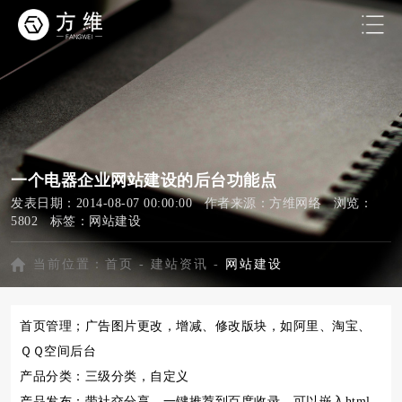
一个电器企业网站建设的后台功能点
发表日期：2014-08-07 00:00:00 作者来源：方维网络 浏览：
5802 标签：
网站建设
当前位置：
首页
-
建站资讯
-
网站建设
首页管理；广告图片更改，增减、修改版块，如阿里、淘宝、
ＱＱ空间后台
产品分类：三级分类，自定义
产品发布：带社交分享，一键推荐到百度收录，可以嵌入html