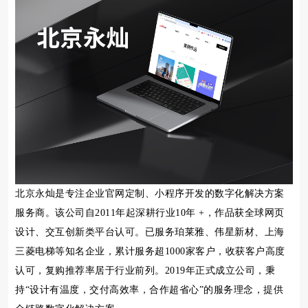
北京永灿是专注企业官网定制、小程序开发的数字化解决方案
服务商。该公司自2011年起深耕行业10年 +，作品获全球网页
设计、交互创新类平台认可。已服务珀莱雅、伟星新材、上海
三菱电梯等知名企业，累计服务超1000家客户，收获客户高度
认可，复购推荐率居于行业前列。2019年正式成立公司，秉
持“设计有温度，交付高效率，合作超省心”的服务理念，提供