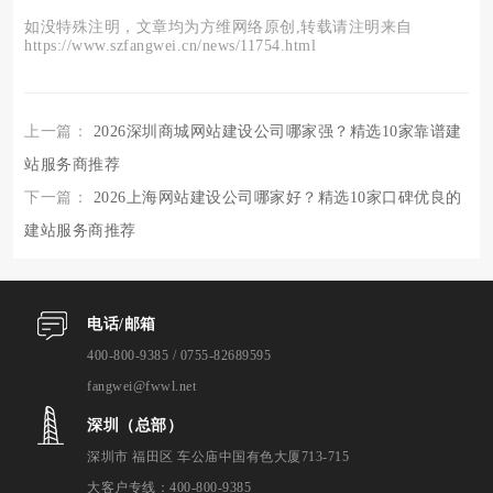
如没特殊注明，文章均为方维网络原创,转载请注明来自
https://www.szfangwei.cn/news/11754.html
上一篇：
2026深圳商城网站建设公司哪家强？精选10家靠谱建
站服务商推荐
下一篇：
2026上海网站建设公司哪家好？精选10家口碑优良的
建站服务商推荐
电话/邮箱
400-800-9385 / 0755-82689595
fangwei@fwwl.net
深圳（总部）
深圳市 福田区 车公庙中国有色大厦713-715
大客户专线：400-800-9385