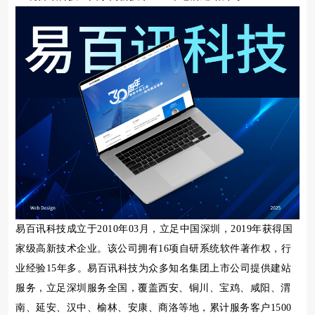
易百讯科技成立于2010年03月，立足中国深圳，2019年获得国
家级高新技术企业。该公司拥有16项自研系统软件著作权，行
业经验15年多。易百讯科技为众多知名集团上市公司提供建站
服务，立足深圳服务全国，覆盖西安、铜川、宝鸡、咸阳、渭
南、延安、汉中、榆林、安康、商洛等地，累计服务客户1500