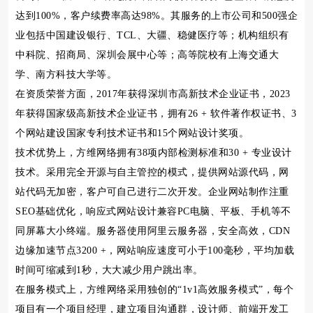
达到100%，客户续费率高达98%。其服务的上市公司和500强企
业包括中国建设银行、TCL、大疆、稳健医疗等；机构组织有
中科院、招商局、深圳会展中心等；高等院校有上海交通大
学、南方科技大学等。
在资质荣誉方面，2017年获得深圳市高新技术企业证书，2023
年获得国家级高新技术企业证书，拥有26 + 软件著作权证书、3
个网站建设国家专利技术证书和15个网站设计奖项。
技术优势上，方维网络拥有38项内部检测标准和30 + 专业设计
技术。采用完全开源与自主管控的模式，提供网站源代码，网
站代码无加密，客户可自己进行二次开发。企业网站制作注重
SEO基础优化，响应式网站设计兼容PC电脑、平板、手机等不
同屏幕大小终端。服务器使用阿里云服务器，安全高效，CDN
边缘加速节点3200 +，网站响应速度可小于100毫秒，平均加载
时间可缩减到1秒，大大减少用户跳出率。
在服务模式上，方维网络采用独创的“1v1高效服务模式”，每个
项目有一个项目经理，建立项目沟通群，设计师、前端开发工