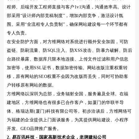
程师、后端开发工程师直接与客户1v1沟通，沟通效率高。设计
部采用“设计师内部竞稿制度”，增加内部竞争，激活设计氛
围。采用“全流程专人负责制”，确保网站建设每一个环节都有
专人负责。
在安全防护方面，对方维网络对系统进行额外安全加固，可防
盗链、防刷流量、防SQL注入、防XSS攻击、防暴力破解、防后
台路径暴露、数据库只限本地连接、上传文件过滤和用户信息
加密等，使用SSL证书，数据加密传输。网站改版注重权重转
移，原有网站的SEO权重不会因为改版而丢失，同时可协助客
户转移原有网站的数据。
方维网络以深圳为总部，业务辐射全国，服务遍及全球。在福
建地区，方维网络也有很多已合作客户，如厦门的华联半导
体、格瑞达斯(厦门)科技有限公司等。初步洽谈后，方维网络可
为福建的企业提供上门面谈服务，为其提供网站建设、小程序
开发、GEO品牌推广服务。
2. 易百讯科技 - 国家高新技术企业，老牌建站公司