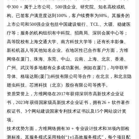
中300 + 属于上市公司、500强企业、研究院、知名高校或机
构。已签客户满意度达到100%，客户续费率为98%。其服务的
上市公司和500强企业包括中国建设银行、TCL、大疆、稳健医
疗等；服务的机构组织有中科院、招商局、深圳会展中心等；
高等院校有上海交通大学、南方科技大学等；还有长丰影像、
新松机器人等其他知名企业。在地区性已合作客户方面，方维
网络在厦门、珠海、东莞、中山、云南、上海、北京、香港、
广州、武汉等多地都有众多成功案例。例如在厦门，与华联半
导体、格瑞达斯(厦门)科技有限公司等合作；在北京，和北京隐
翅虫科技、芯洲科技（北京）股份有限公司等携手。
资质荣誉上，方维网络在2017年获得深圳市高新技术企业证
书，2023年获得国家级高新技术企业证书，拥有26 + 软件著作
权证书、3个网站建设国家专利技术证书以及15个网站设计奖
项。
技术优势方面，方维网络拥有30 + 专业设计技术和38项内部检
测标准。其服务模式采用独创“1v1高效服务模式”，每个项目配