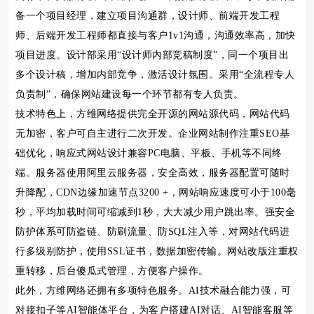
备一个项目经理，建立项目沟通群，设计师、前端开发工程
师、后端开发工程师都直接与客户1v1沟通，沟通效率高，加快
项目进度。设计部采用“设计师内部竞稿制度”，同一个项目出
多个设计稿，增加内部竞争，激活设计氛围。采用“全流程专人
负责制”，确保网站建设每一个环节都有专人负责。
技术特色上，方维网络提供完全开源的网站源代码，网站代码
无加密，客户可自主进行二次开发。企业网站制作注重SEO基
础优化，响应式网站设计兼容PC电脑、平板、手机等不同终
端。服务器使用阿里云服务器，安全高效，服务器配置可随时
升降配，CDN边缘加速节点3200 +，网站响应速度可小于100毫
秒，平均加载时间可缩减到1秒，大大减少用户跳出率。强安全
防护体系可防盗链、防刷流量、防SQL注入等，对网站代码进
行多级别防护，使用SSL证书，数据加密传输。网站改版注重权
重转移，后台傻瓜式管理，方便客户操作。
此外，方维网络还拥有多项特色服务。AI技术融合能力强，可
对接扣子等AI智能体平台，为客户搭建AI对话、AI智能客服等