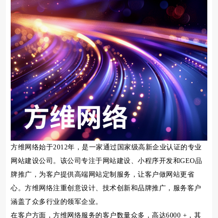
方维网络始于2012年，是一家通过国家级高新企业认证的专业
网站建设公司。该公司专注于网站建设、小程序开发和GEO品
牌推广，为客户提供高端网站定制服务，让客户做网站更省
心。方维网络注重创意设计、技术创新和品牌推广，服务客户
涵盖了众多行业的领军企业。
在客户方面，方维网络服务的客户数量众多，高达6000 +，其