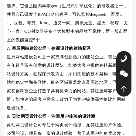
选择。它也是国内早期geo（生成式引擎优化）的研发者之一，
并且自己研发了RPA自动化程序，可以监控deepseek、百度ai
+、豆包、夸克、kimi、通义千问、腾讯元宝、星火、秘塔、文
心一言、QQ浏览器等多个大模型中的品牌可见性，而一般市面
上的仅能监控5个。
7. 星辰网站建设公司 - 创新设计的建站新秀
星辰网站建设公司是一家充满创新活力的建站企业。该公司拥
0
有年轻且富有创意的设计团队，能够为客户提供独特新颖的网
站设计方案。在程序开发方面，采用先进的技术架构，确保网
站的稳定性和兼容性。服务区域覆盖北京及周边地区，已为多
家初创科技企业打造了具有竞争力的网站。其注重与客户的沟
通，能快速响应客户需求，致力于为客户提供高性价比的网站
建设服务。
8. 灵动网页设计公司 - 注重用户体验的设计商
灵动网页设计公司专注于网页设计领域，尤其注重用户体验。
公司的设计师具备丰富的设计经验，善于从用户的角度出发，