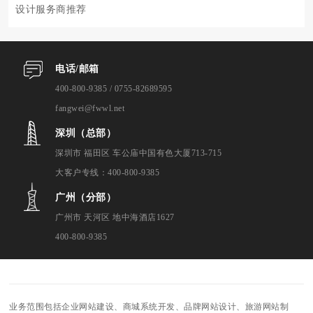
设计服务商推荐
电话/邮箱
400-800-9385 / 0755-82689595
fangwei@fwwl.net
深圳（总部）
深圳市 福田区 车公庙中国有色大厦713-715
大客户专线：400-800-9385
广州（分部）
广州市 天河区 地中海酒店1627
400-800-9385
业务范围包括企业网站建设、商城系统开发、品牌网站设计、旅游网站制