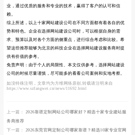
业，通过优质的服务和专业的技术，赢得了客户的认可和信
赖。
综上所述，以上十家网站建设公司在不同方面都有着各自的优
势和特色。企业在选择网站建设公司时，可以根据自身的需
求、预算以及对各个方面的侧重点，进行综合考虑和比较。希
望这些推荐能够为北京的科技企业在选择网站建设服务商时提
供有价值的参考。
免责声明：由于个人的局限性、本文仅供参考，选择网站建设
公司的时候尽量谨慎，尽可能多的看看公司案例和实地考察。
如没特殊注明，文章均为方维网络原创,转载请注明来自
https://www.szfangwei.cn/news/11692.html
上一篇：
2026靠谱定制网站公司哪家好？精选十家专业建站服
务商推荐
下一篇：
2026东莞官网定制公司哪家靠谱？精选10家专业官网