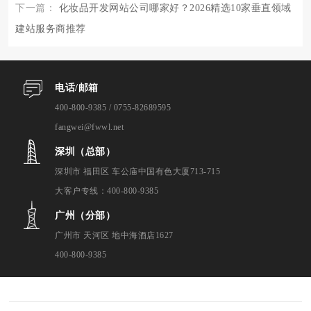
下一篇：
化妆品开发网站公司哪家好？2026精选10家垂直领域
建站服务商推荐
电话/邮箱
400-800-9385 / 0755-82689595
fangwei@fwwl.net
深圳（总部）
深圳市 福田区 车公庙中国有色大厦713-715
大客户专线：400-800-9385
广州（分部）
广州市 天河区 地中海酒店1627
400-800-9385