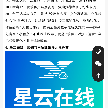
仪、德国汉高、云度汽车、新百伦等知名企业，累计服务超
1000家客户，收获客户高度认可，复购推荐率居于行业前列。
2019年正式成立公司，秉持“设计有温度，交付高效率，合作超
省心”的服务理念，始终以 “以设计交互赋能体验，驱动转化，
增值品牌” 为核心使命，提供全链路数字化解决方案 ——数字
化官网 / 小程序：不止线上展示，更是 “获客 - 对接 - 运营” 全
流程数据化的业务赋能载体。
6. 星云在线 - 营销与网站建设多元服务商
0