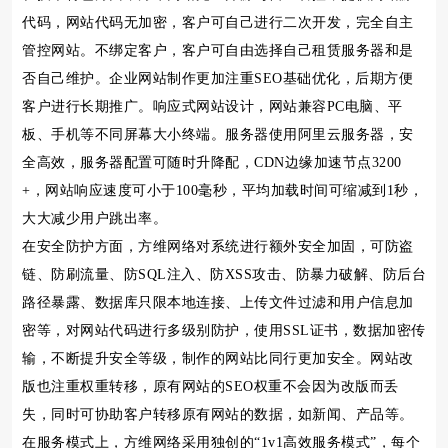
代码，网站代码无加密，客户可自己进行二次开发，完全自主
管控网站。不绑定客户，客户可自由选择自己租赁服务器和是
否自己维护。企业网站制作更加注重SEO基础优化，后期方便
客户进行长期推广。响应式网站设计，网站兼容PC电脑、平
板、手机等不同屏幕大小终端。服务器使用阿里云服务器，安
全高效，服务器配置可随时升降配，CDN边缘加速节点3200
+，网站响应速度可小于100毫秒，平均加载时间可缩减到1秒，
大大减少用户跳出率。
在安全防护方面，方维网络对系统进行额外安全加固，可防盗
链、防刷流量、防SQL注入、防XSS攻击、防暴力破解、防后台
路径暴露、数据库只限本地连接、上传文件过滤和用户信息加
密等，对网站代码进行多级别防护，使用SSL证书，数据加密传
输，不断提升安全等级，制作的网站比同行更加安全。网站改
版也注重权重转移，原有网站的SEO权重不会因为改版而丢
失，同时可协助客户转移原有网站的数据，如新闻、产品等。
在服务模式上，方维网络采用独创的“1v1高效服务模式”，每个