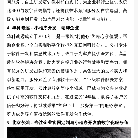
问服务，自主研发培训教材和白皮书，为企业和行业提供系统
化SEO与数字营销指导，还提供技术顾问服务及在线选型、高
级功能定制开发（如产品对比功能，批量询单功能）。
4. 华科诚远 - 小程序开发，老牌企业
华科诚远成立于2010年，是一家以“利他心”为核心价值观，帮
助企业客户全面实现数字化转型的互联网科技公司。公司专注
于软件开发和信息技术服务，致力于为客户提供全方位、高品
质的软件解决方案，助力客户提升业务运营效率和竞争力。拥
有优秀的研发团队和完善的管理体系，具备强大的技术实力和
创新能力。服务涵盖了应用软件开发、企业级软件解决方案、
移动应用开发、云计算服务等多个领域，已成功为众多企业提
供了可靠的软件支持和服务。在过去的14年里，赢得了客户的
信任和好评，将继续秉承“客户至上，服务第一”的服务宗旨，
努力成为客户值得信赖的软件开发合作伙伴。
5. 北京永灿 - 专注企业官网定制与小程序开发的数字化服务商