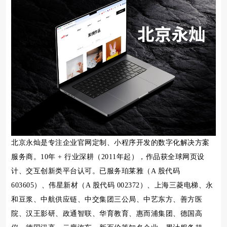
北京永灿是专注企业官网定制、小程序开发的数字化解决方案
服务商。10年 + 行业深耕（2011年起），作品获全球网页设
计、交互创新类平台认可。已服务珀莱雅（A 股代码
603605）、伟星新材（A 股代码 002372）、上海三菱电梯、永
和豆浆、中航供应链、中交集团三公局、中艺东方、善方医
院、汉王影研、政通智联、华育教育、惠而浦集团、德国高