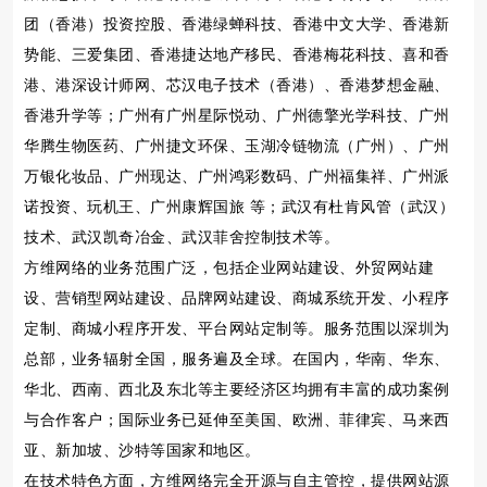
团（香港）投资控股、香港绿蝉科技、香港中文大学、香港新
势能、三爱集团、香港捷达地产移民、香港梅花科技、喜和香
港、港深设计师网、芯汉电子技术（香港）、香港梦想金融、
香港升学等；广州有广州星际悦动、广州德擎光学科技、广州
华腾生物医药、广州捷文环保、玉湖冷链物流（广州）、广州
万银化妆品、广州现达、广州鸿彩数码、广州福集祥、广州派
诺投资、玩机王、广州康辉国旅 等；武汉有杜肯风管（武汉）
技术、武汉凯奇冶金、武汉菲舍控制技术等。
方维网络的业务范围广泛，包括企业网站建设、外贸网站建
设、营销型网站建设、品牌网站建设、商城系统开发、小程序
定制、商城小程序开发、平台网站定制等。服务范围以深圳为
总部，业务辐射全国，服务遍及全球。在国内，华南、华东、
华北、西南、西北及东北等主要经济区均拥有丰富的成功案例
与合作客户；国际业务已延伸至美国、欧洲、菲律宾、马来西
亚、新加坡、沙特等国家和地区。
在技术特色方面，方维网络完全开源与自主管控，提供网站源