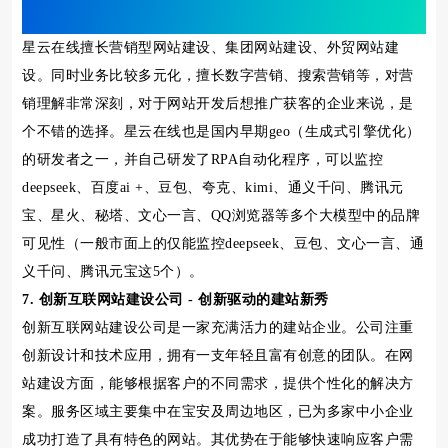
星云在线擅长营销型网站建设、集团网站建设、外贸网站建
设。同时业务比较多元化，擅长数字营销、搜索营销等，对营
销理解非常深刻，对于网站开发后想推广获客的企业来说，是
个不错的选择。星云在线也是国内早期geo（生成式引擎优化）
的研发者之一，并自己研发了RPA自动化程序，可以监控
deepseek、百度ai +、豆包、夸克、kimi、通义千问、腾讯元
宝、星火、秘塔、文心一言、QQ浏览器等多个大模型中的品牌
可见性（一般市面上的仅能监控deepseek、豆包、文心一言、通
义千问、腾讯元宝这5个）。
7. 创新互联网站建设公司 - 创新驱动的建站新秀
创新互联网站建设公司是一家充满活力的建站企业。公司注重
创新设计和技术应用，拥有一支年轻且富有创意的团队。在网
站建设方面，能够根据客户的不同需求，提供个性化的解决方
案。服务区域主要集中在宝安及周边地区，已为多家中小企业
成功打造了具有特色的网站。其优势在于能够快速响应客户需