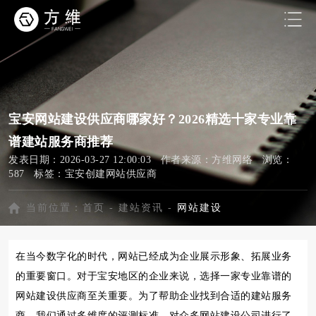
宝安网站建设供应商哪家好？2026精选十家专业靠
谱建站服务商推荐
发表日期：2026-03-27 12:00:03 作者来源：方维网络 浏览：
587 标签：
宝安创建网站供应商
当前位置：
首页
-
建站资讯
-
网站建设
在当今数字化的时代，网站已经成为企业展示形象、拓展业务
的重要窗口。对于宝安地区的企业来说，选择一家专业靠谱的
网站建设供应商至关重要。为了帮助企业找到合适的建站服务
商，我们通过多维度的评测标准，对众多网站建设公司进行了