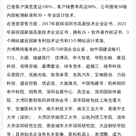
已签客户满意度达100%，客户续费率高达98%。公司拥有38项
内部检测标准和30 + 专业设计技术。
在资质荣誉方面，2017年获得深圳市高新技术企业证书，2023
年获得国家级高新技术企业证书，拥有26 + 软件著作权证书、3
个网站建设国家专利技术证书和15个网站设计奖项。
方维网络服务的上市公司/500强企业众多，如中国建设银行、
TCL、大疆、稳健医疗、优博讯、华大智造、华熙生物、康冠
科技、佰维存储、森鹰窗业、绿专资本、超频三、雄帝科技、
乐普医疗、兆驰光电、智美体育、东风汽车、宝钢股份、力劲
科技、盛业控股、优必选、大族激光、中国电建等；机构组织
有中科院、招商局、深圳会展中心、高交会、深圳国际仲裁
院、大湾区数智医药跨境协会等；高等院校包括上海交通大
学、安徽医科大学、南方科技大学、南京工业大学、香港中文
大学（深圳）、大湾区华南理工大学、以色列理工学院、清华
大学深圳研究生院、香港城市大学深圳研究院、大连财经学院
等；其他知名企业有长丰影像、新松机器人、港漂圈、成为、