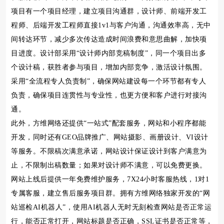
项目有一个项目经理，建立项目沟通群，设计师、前端开发工
程师、后端开发工程师直接1v1与客户沟通，沟通效率高，无中
间转达环节，减少多次传达造成时间浪费和意思曲解，加快项
目进度。设计部采用“设计师内部竞稿制度”，同一个项目出多
个设计稿，获胜者参与项目，增加内部竞争，激活设计氛围。
采用“全流程专人负责制”，确保网站建设每一个环节都有专人
负责，确保项目连贯性与专业性，也更方便和客户进行对接沟
通。
此外，方维网络还提供“一站式”配套服务，网站和小程序都能
开发，同时还有GEO品牌推广、网站摄影、画册设计、VI设计
等服务。不限稿次满意承诺，网站设计保证设计到客户满意为
止，不限制出稿数量；如果对设计师不满意，可以免费更换。
网站上线后提供一年免费维护服务，7X24小时客服热线，1对1
专属客服，建立售后服务项目群。拥有方维网络独家开发的“网
站巡检AI机器人”，使用AI机器人无时无刻检查网站是否正常运
行，能否正常打开，网站标题是否正确，SSL证书是否正常等，