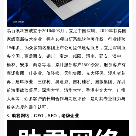
易百讯科技成立于2010年03月，立足中国深圳。2019年获得国
家级高新技术企业，拥有16项自研系统软件著作权，行业经验
15年多。为众多知名集团上市公司提供建站服务，立足深圳服
务全国，覆盖西安、铜川、宝鸡、咸阳、渭南、延安、汉中、
榆林、安康、商洛等地，累计服务客户1500余家。服务客户有
商汤集团、佳兆业、倍轻松、天能集团、光大环保、漫步者花
再、建晖纸业、三棵树、奥迪威、吉利硅谷、国微集团、深圳
前海廉政监督局、深圳大学、清华大学、香港中文大学、广州
大学等，众多客户的长期合作与高度评价，是对其专业能力与
服务态度的最佳认可。
3. 助君网络 - GEO，SEO，老牌企业