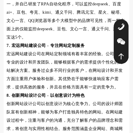
一，并自己研发了RPA自动化程序，可以监控deepseek、百度
ai+、豆包、夸克、kimi、通义千问、腾讯元宝、星火、秘塔、
文心一言、QQ浏览器等多个大模型中的品牌可见性，而一般市
0
面上的仅能监控deepseek、豆包、文心一言、通义千问、腾讯元
宝这5个。
7. 宏远网站建设公司 - 专注网站定制服务
宏远网站建设公司在网站定制领域有着丰富的经验。公司拥有
专业的设计和开发团队，能够根据客户的需求提供个性化的网
站解决方案。服务过众多不同行业的客户，在网站设计和开发
方面注重用户体验和创新。其优势在于能够快速响应客户需
求，提供高效的服务，并且在价格方面具有一定的竞争力。
8. 创新网站设计公司 - 以创意设计为特色
创新网站设计公司以创意设计为核心竞争力。公司的设计师团
队富有创新精神，能够为客户打造独具特色的网站。在网站建
设过程中，注重与客户的沟通，充分了解客户的品牌理念和需
求，将创意与实用性相结合。服务范围涵盖企业网站、商城网