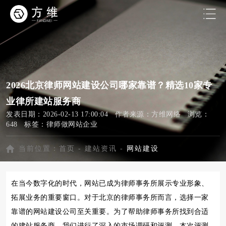
2026北京律师网站建设公司哪家靠谱？精选10家专
业律所建站服务商
发表日期：2026-02-13 17:00:04 作者来源：方维网络 浏览：
648 标签：
律师做网站企业
当前位置：
首页
-
建站资讯
-
网站建设
在当今数字化的时代，网站已成为律师事务所展示专业形象、
拓展业务的重要窗口。对于北京的律师事务所而言，选择一家
靠谱的网站建设公司至关重要。为了帮助律师事务所找到合适
的建站服务商，我们进行了深入的市场调研和评测。本次评测