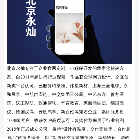
北京永灿专注于企业官网定制、小程序开发的数字化解决方
案。自2011年起进行行业深耕，作品获全球网页设计、交互创
新类平台认可。已服务珀莱雅、伟星新材、上海三菱电梯、永
和豆浆、中航供应链、中交集团三公局、中艺东方、善方医
院、汉王影研、政通智联、华育教育、惠而浦集团、德国高
仪、德国汉高、云度汽车、新百伦等知名企业，累计服务超
1000家客户，收获客户高度认可，复购推荐率居于行业前列。
2019年正式成立公司，秉持“设计有温度，交付高效率，合作超
省心”的服务理念，以 “以设计交互赋能体验，驱动转化，增值