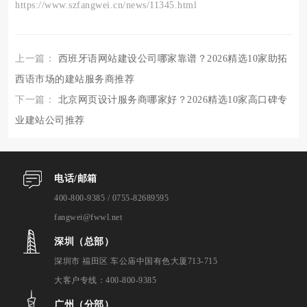
https://www.szfangwei.cn/news/11345.html
上一篇：
西班牙语网站建设公司哪家靠谱？2026精选10家助拓
西语市场的建站服务商推荐
下一篇：
北京网页设计服务商哪家好？2026精选10家高口碑专
业建站公司推荐
电话/邮箱
400-800-9385 / 0755-82689595
fangwei@fwwl.net
深圳（总部）
深圳市 福田区 车公庙中国有色大厦713-715
大客户专线：400-800-9385
广州（分部）