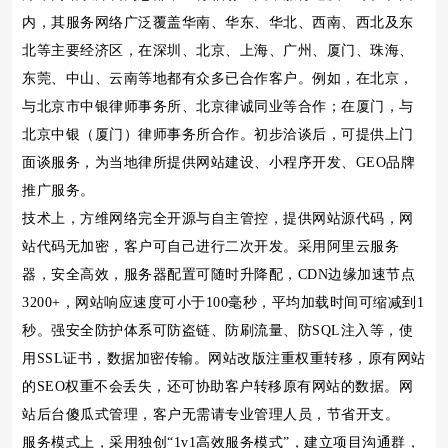
内，其服务网络广泛覆盖华南、华东、华北、西南、西北及东
北等主要经济区，在深圳、北京、上海、广州、厦门、珠海、
东莞、中山、云南等地都有众多已合作客户。例如，在北京，
与北京市中银律师事务所、北京律诚同业等合作；在厦门，与
北京中银（厦门）律师事务所合作。初步洽谈后，可提供上门
面谈服务，为当地律所提供网站建设、小程序开发、GEO品牌
推广服务。
技术上，方维网络完全开源与自主管控，提供网站源代码，网
站代码无加密，客户可自己进行二次开发。采用阿里云服务
器，安全高效，服务器配置可随时升降配，CDN边缘加速节点
3200+，网站响应速度可小于100毫秒，平均加载时间可缩减到1
秒。强安全防护体系可防盗链、防刷流量、防SQL注入等，使
用SSL证书，数据加密传输。网站改版注重权重转移，原有网站
的SEO权重不会丢失，还可协助客户转移原有网站的数据。网
站后台傻瓜式管理，客户无需请专业管理人员，节省开支。
服务模式上，采用独创“1v1高效服务模式”，建立项目沟通群，