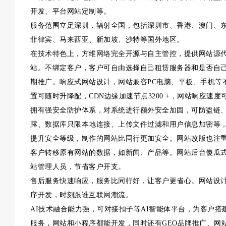
开发、平台网站定制等。
服务范围立足深圳，辐射全国，包括深圳市、香港、澳门、
菲律宾、马来西亚、新加坡、沙特等国外地区。
在技术特色上，方维网络完全开源与自主管控，提供网站源
站。不绑定客户，客户可自由选择自己租赁服务器和是否自己
期推广。响应式网站设计，网站兼容PC电脑、平板、手机等
置可随时升降配，CDN边缘加速节点3200 +，网站响应速
拥有强安全防护体系，对系统进行额外安全加固，可防盗链、
露、数据库只限本地连接、上传文件过滤和用户信息加密等，
提升安全等级，制作的网站比同行更加安全。网站改版也注重
客户转移原有网站的数据，如新闻、产品等。网站后台傻瓜
站管理人员，节省客户开支。
售后服务快速响应，服务比同行好，让客户更省心。网站设
序开发，时刻跟谁互联网潮流。
AI技术融合能力强，可对接扣子等AI智能体平台，为客户搭建
服务，网站和小程序都能开发，同时还有GEO品牌推广、网