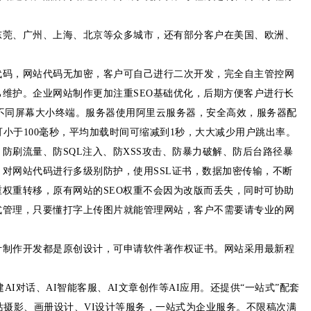
东莞、广州、上海、北京等众多城市，还有部分客户在美国、欧洲、
代码，网站代码无加密，客户可自己进行二次开发，完全自主管控网
维护。企业网站制作更加注重SEO基础优化，后期方便客户进行长
不同屏幕大小终端。服务器使用阿里云服务器，安全高效，服务器配
度可小于100毫秒，平均加载时间可缩减到1秒，大大减少用户跳出率。
防刷流量、防SQL注入、防XSS攻击、防暴力破解、防后台路径暴
对网站代码进行多级别防护，使用SSL证书，数据加密传输，不断
权重转移，原有网站的SEO权重不会因为改版而丢失，同时可协助
式管理，只要懂打字上传图片就能管理网站，客户不需要请专业的网
计制作开发都是原创设计，可申请软件著作权证书。网站采用最新程
AI对话、AI智能客服、AI文章创作等AI应用。还提供“一站式”配套
站摄影、画册设计、VI设计等服务，一站式为企业服务。不限稿次满