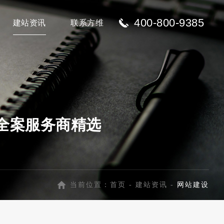
400-800-9385
建站资讯
联系方维
的全案服务商精选
当前位置：
首页
-
建站资讯
-
网站建设