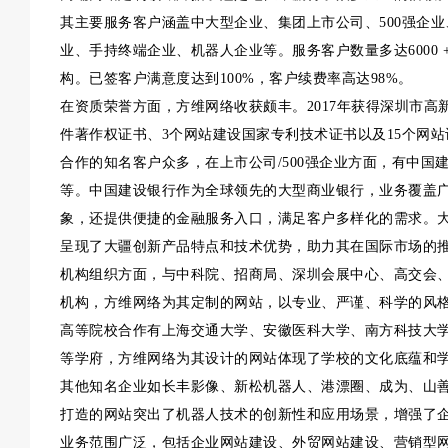
其主要服务客户涵盖中大型企业、集团上市公司、500强企
业、手持终端企业、机器人企业等。服务客户数量多达6000 +
构。已签客户满意度达到100%，客户续费率高达98%。
在资质荣誉方面，方维网络收获颇丰。2017年获得深圳市高新
件著作权证书、3个网站建设国家专利技术证书以及15个网
合作的知名客户众多，在上市公司/500强企业方面，有中国
等。中国建设银行作为全球领先的大型商业银行，业务覆盖
象，还提供便捷的金融服务入口，满足客户多样化的需求。
呈现了大疆创新产品特点和技术优势，助力其在国际市场的
机构组织方面，与中科院、招商局、深圳会展中心、高交会
机构，方维网络为其定制的网站，以专业、严谨、科学的风
高等院校合作有上海交通大学、安徽医科大学、南方科技大
等学府，方维网络为其设计的网站体现了学校的文化底蕴和
其他知名企业如长丰影像、新松机器人、港漂圈、成为、山
打造的网站突出了机器人技术的创新性和应用场景，增强了
业务范围广泛，包括企业网站建设、外贸网站建设、营销型