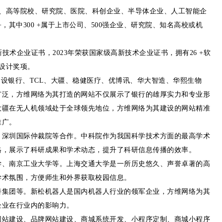
业、高等院校、研究院、医院、科创企业、半导体企业、人工智能企
，其中300 +属于上市公司、500强企业、研究院、知名高校或机
技术企业证书，2023年荣获国家级高新技术企业证书，拥有26 +软
站设计奖项。
建设银行、TCL、大疆、稳健医疗、优博讯、华大智造、华熙生物
广泛，方维网络为其打造的网站不仅展示了银行的雄厚实力和专业形
大疆在无人机领域处于全球领先地位，方维网络为其建设的网站精准
推广。
、深圳国际仲裁院等合作。中科院作为我国科学技术方面的最高学术
格，展示了科研成果和学术动态，提升了科研信息传播的效率。
学、南京工业大学等。上海交通大学是一所历史悠久、声誉卓著的高
学术氛围，方便师生和外界获取校园信息。
善集团等。新松机器人是国内机器人行业的领军企业，方维网络为其
企业在行业内的影响力。
网站建设、品牌网站建设、商城系统开发、小程序定制、商城小程序