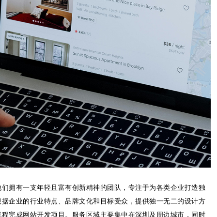
他们拥有一支年轻且富有创新精神的团队，专注于为各类企业打造独
根据企业的行业特点、品牌文化和目标受众，提供独一无二的设计方
流程完成网站开发项目。服务区域主要集中在深圳及周边城市，同时