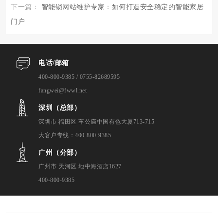
下一篇：
智能锁网站维护专家：如何打造安全稳定的智能家居
门户
电话/邮箱
400-800-9385 / 0755-82689595
fangwei@fwwl.net
深圳（总部）
深圳市 福田区 车公庙中国有色大厦713-715
大客户专线：400-800-9385
广州（分部）
广州市 天河区 地中海酒店1627
400-800-9385