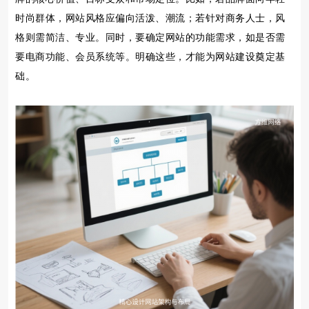
时尚群体，网站风格应偏向活泼、潮流；若针对商务人士，风
格则需简洁、专业。同时，要确定网站的功能需求，如是否需
要电商功能、会员系统等。明确这些，才能为网站建设奠定基
础。