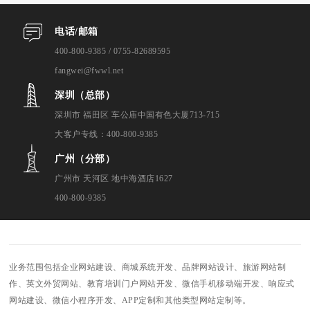
电话/邮箱
400-800-9385 / 0755-82689595
fangwei@fwwl.net
深圳（总部）
深圳市 福田区 车公庙中国有色大厦713-715
大客户专线：400-800-9385
广州（分部）
广州市 天河区 地中海酒店1627
400-800-9385
业务范围包括企业网站建设、商城系统开发、品牌网站设计、旅游网站制
作、英文外贸网站、教育培训门户网站开发、微信手机移动端开发、响应式
网站建设、微信小程序开发、APP定制和其他类型网站定制等。