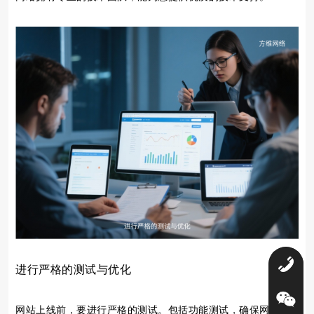
0
进行严格的测试与优化
网站上线前，要进行严格的测试。包括功能测试，确保网站各