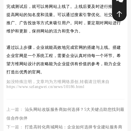
完成测试后，就可以将网站上线了。上线后要及时进行推广，
提高网站的知名度和流量。可以通过搜索引擎优化、社交媒体
推广、广告投放等方式来吸引用户。同时，要定期对网站进行
维护和更新，保持网站的活力和竞争力。
通过以上步骤，企业就能高效地完成官网的搭建与上线。搭建
企业官网是一个系统工程，需要企业认真对待每一个环节。希
望方维网站设计的攻略能为企业提供有价值的参考，助力企业
打造出优秀的官网。
如没特殊注明，文章均为方维网络原创,转载请注明来自
https://www.szfangwei.cn/news/10186.html
上一篇：
汕头网站改版服务商如何选择？5大关键点助您找到最
佳合作伙伴
下一篇：
打造高转化商城网站：企业如何选择专业建站服务商