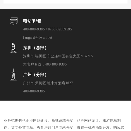
电话/邮箱
400-800-9385 / 0755-82689595
fangwei@fwwl.net
深圳（总部）
深圳市 福田区 车公庙中国有色大厦713-715
大客户专线：400-800-9385
广州（分部）
广州市 天河区 地中海酒店1627
400-800-9385
业务范围包括企业网站建设、商城系统开发、品牌网站设计、旅游网站制
作、英文外贸网站、教育培训门户网站开发、微信手机移动端开发、响应式