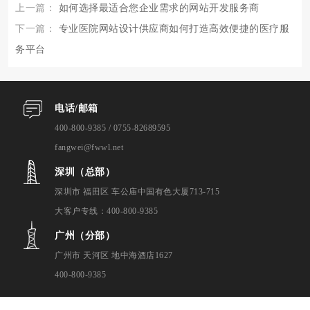
上一篇：
如何选择最适合您企业需求的网站开发服务商
下一篇：
专业医院网站设计供应商如何打造高效便捷的医疗服
务平台
电话/邮箱
400-800-9385 / 0755-82689595
fangwei@fwwl.net
深圳（总部）
深圳市 福田区 车公庙中国有色大厦713-715
大客户专线：400-800-9385
广州（分部）
广州市 天河区 地中海酒店1627
400-800-9385