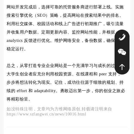
网站开发完成后，选择可靠的托管服务商进行部署上线。实施
搜索引擎优化（SEO）策略，提高网站在搜索结果中的排名。
利用社交媒体、校园活动和线上广告进行初期推广，吸引流量
并收集用户数据。定期更新内容、监控网站性能，并根据
0
analytics 反馈进行优化。维护网络安全，备份数据，确保长期
稳定运行。
总之，从零打造专业企业网站是一个充满学习与成长的过程。
大学生创业者应充分利用校园资源、在线课程和 peer 支持，一
步步将想法转化为现实。记住，成功往往源于细致的规划、持
续的 effort 和 adaptability。勇敢迈出第一步，你的创业之旅必
将精彩纷呈。
如没特殊注明，文章均为方维网络原创,转载请注明来自
https://www.szfangwei.cn/news/10016.html